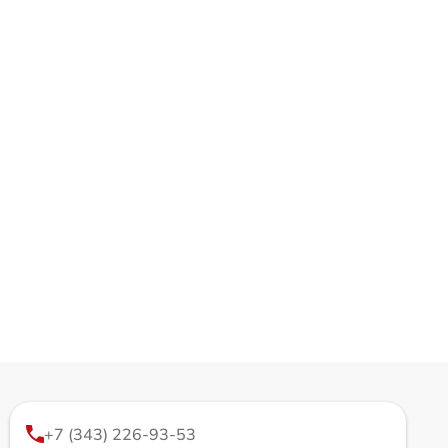
+7 (343) 226-93-53