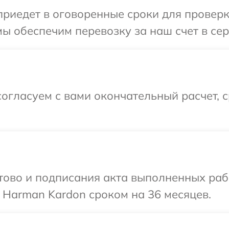
иедет в оговоренные сроки для проверк
ы обеспечим перевозку за наш счет в се
огласуем с вами окончательный расчет, 
готово и подписания акта выполненных р
 Harman Kardon сроком на 36 месяцев.