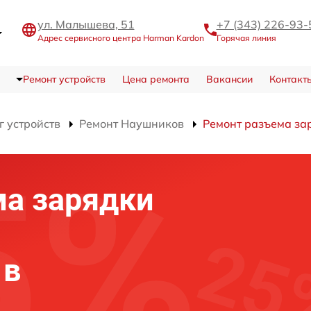
ул. Малышева, 51
+7 (343) 226-93-
Адрес сервисного центра Harman Kardon
Горячая линия
Ремонт устройств
Цена ремонта
Вакансии
Контакт
г устройств
Ремонт Наушников
Ремонт разъема за
а зарядки
 в