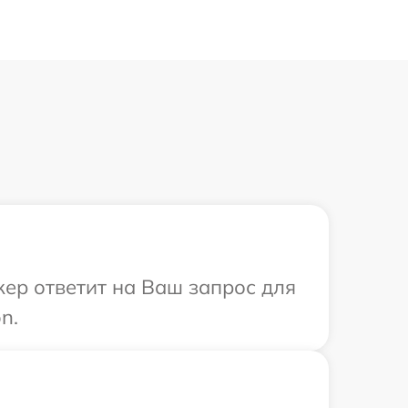
жер ответит на Ваш запрос для
n.