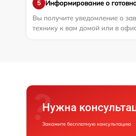
Информирование о готовно
5
Вы получите уведомление о за
технику к вам домой или в офис
Нужна консульта
Закажите бесплатную консультацию