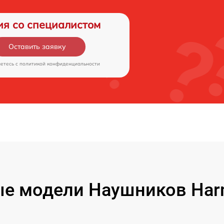
ия со специалистом
Оставить заявку
аетесь c
политикой конфиденциальности
е модели Наушников Har