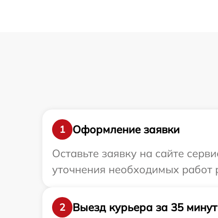
Оформление заявки
1
Оставьте заявку на сайте серв
уточнения необходимых работ 
Выезд курьера за 35 минут
2