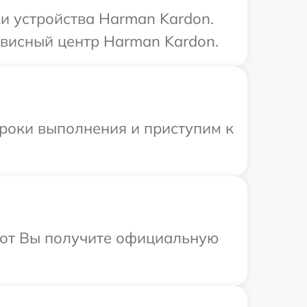
и устройства Harman Kardon.
рвисный центр Harman Kardon.
сроки выполнения и приступим к
абот Вы получите официальную