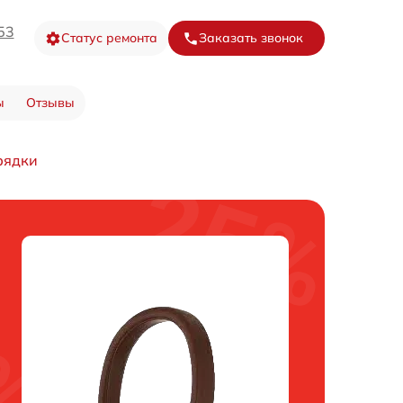
53
Статус ремонта
Заказать звонок
ы
Отзывы
рядки