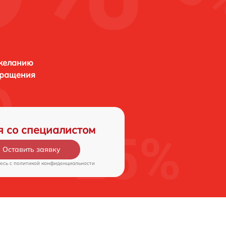
 желанию
бращения
я со специалистом
Оставить заявку
есь c
политикой конфиденциальности