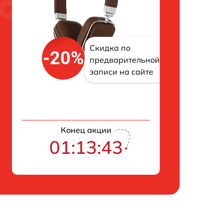
Скидка по
-20%
предварительной
записи на сайте
Конец акции
01:13:42