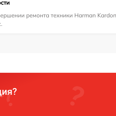
сти
вершении ремонта техники Harman Kardon,
.
ция?