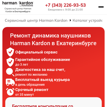
+7 (343) 226-93-53
Сервисный центр Harman
Ежедневно с 9:00 до 21:00
Kardon
в Екатеринбурге
Сервисный центр Harman Kardon
Каталог устройст
Ремонт динамика наушников
Harman Kardon в Екатеринбурге
Официальный сервис
Гарантийное обслуживание
до 3 лет
Диагностика за наш счет,
ремонт по желанию
Бесплатный выезд курьера
в день обращения
Срочный ремонт
от 35 минут
Бесплатная консультация со