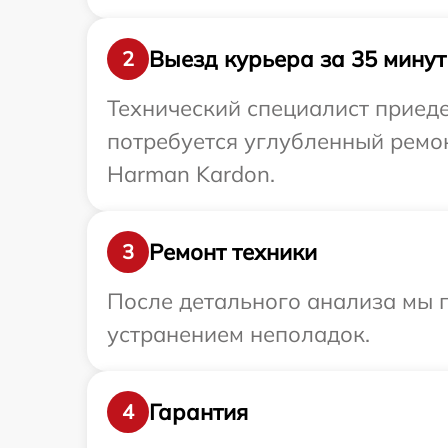
Выезд курьера за 35 минут
2
Технический специалист приеде
потребуется углубленный ремо
Harman Kardon.
Ремонт техники
3
После детального анализа мы п
устранением неполадок.
Гарантия
4