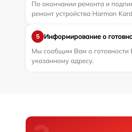
По окончании ремонта и подпи
ремонт устройства Harman Kard
Информирование о готовно
5
Мы сообщим Вам о готовности В
указанному адресу.