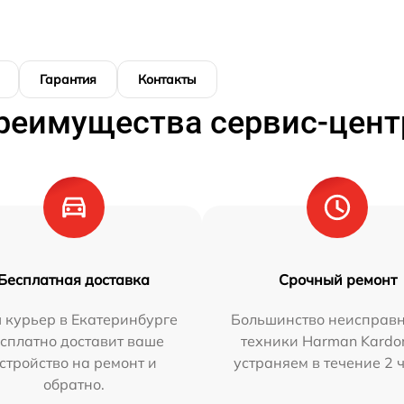
Гарантия
Контакты
реимущества сервис-цент
Бесплатная доставка
Срочный ремонт
 курьер в Екатеринбурге
Большинство неисправн
сплатно доставит ваше
техники Harman Kardo
стройство на ремонт и
устраняем в течение 2 
обратно.