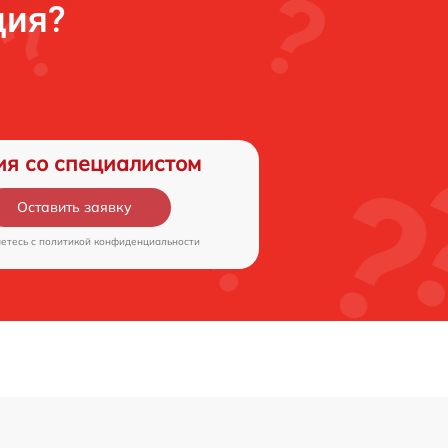
ция?
ия со специалистом
Оставить заявку
аетесь c
политикой конфиденциальности