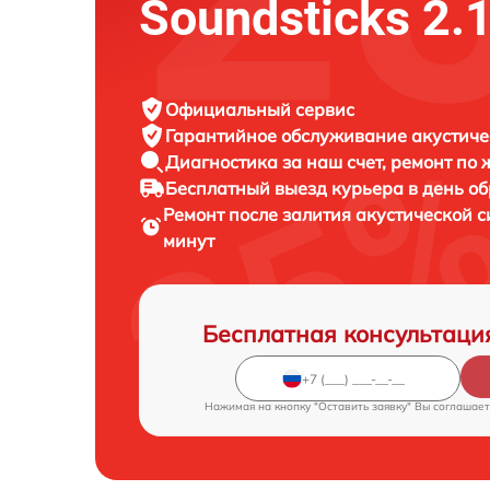
Soundsticks 2.
Официальный сервис
Гарантийное обслуживание
акустиче
Диагностика за наш счет,
ремонт по
Бесплатный выезд курьера
в день о
Ремонт после залития акустической 
минут
Бесплатная консультаци
Нажимая на кнопку "Оставить заявку" Вы соглашает