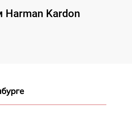
 Harman Kardon
нбурге