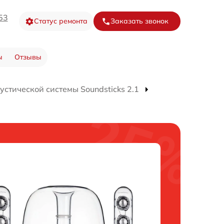
53
Статус ремонта
Заказать звонок
ы
Отзывы
устической системы Soundsticks 2.1