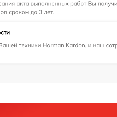
сания акта выполненных работ Вы получ
on сроком до 3 лет.
сти
ашей техники Harman Kardon, и наш сотр