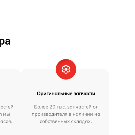
ра
Оригинальные запчасти
остей
Более 20 тыс. запчастей от
n мы
производителя в наличии на
часов.
собственных складах.