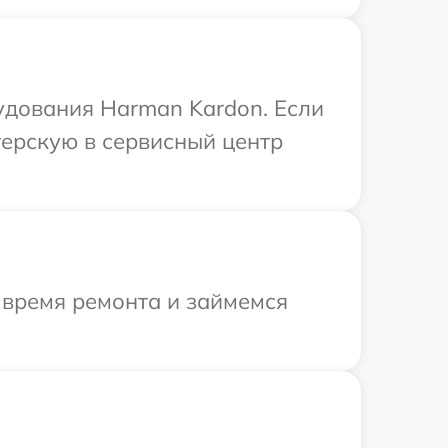
удования Harman Kardon. Если
терскую в сервисный центр
 время ремонта и займемся