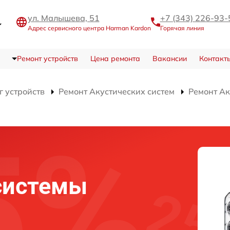
ул. Малышева, 51
+7 (343) 226-93-
Адрес сервисного центра Harman Kardon
Горячая линия
Ремонт устройств
Цена ремонта
Вакансии
Контакт
г устройств
Ремонт Акустических систем
Ремонт Ак
системы