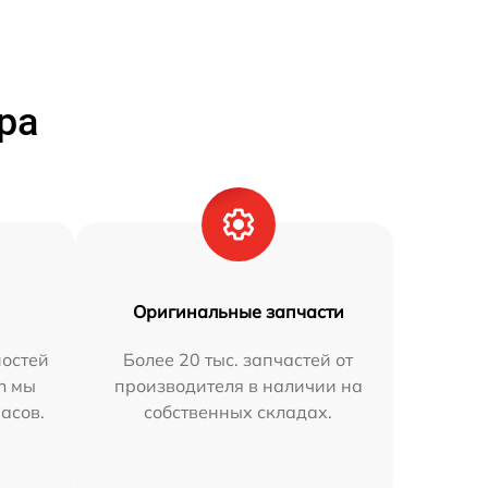
ра
Оригинальные запчасти
остей
Более 20 тыс. запчастей от
n мы
производителя в наличии на
часов.
собственных складах.