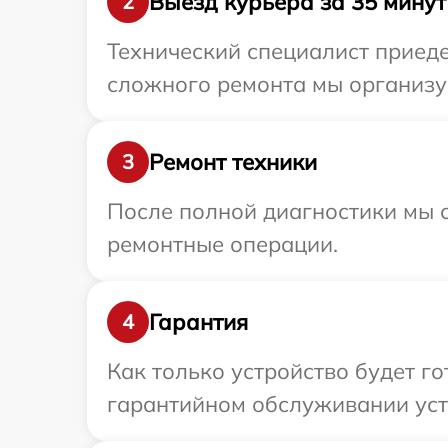
Выезд курьера за 35 минут
2
Технический специалист приеде
сложного ремонта мы организу
Ремонт техники
3
После полной диагностики мы с
ремонтные операции.
Гарантия
4
Как только устройство будет г
гарантийном обслуживании уст