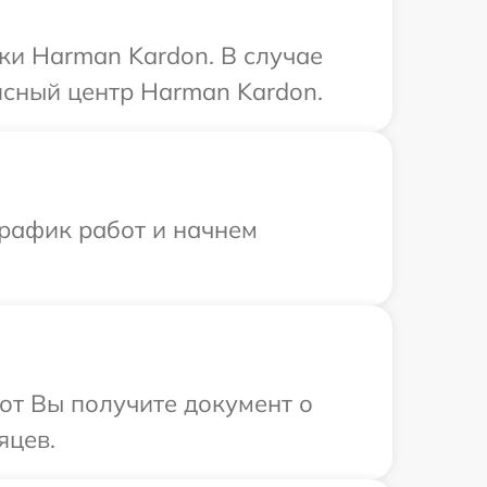
ки Harman Kardon. В случае
исный центр Harman Kardon.
график работ и начнем
от Вы получите документ о
яцев.