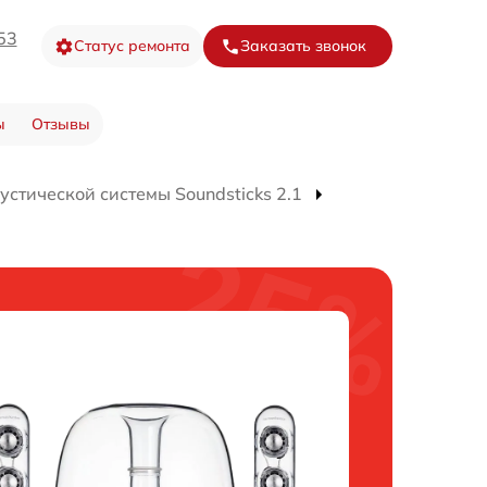
53
Статус ремонта
Заказать звонок
ы
Отзывы
устической системы Soundsticks 2.1