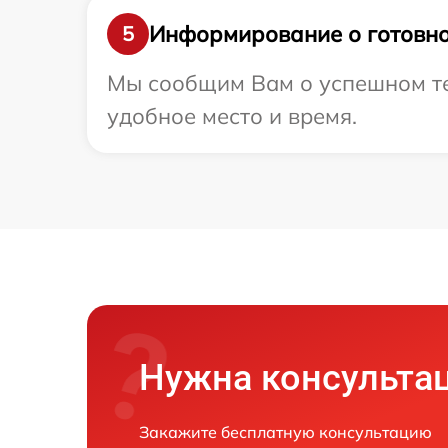
Информирование о готовно
5
Мы сообщим Вам о успешном те
удобное место и время.
Нужна консульта
Закажите бесплатную консультацию