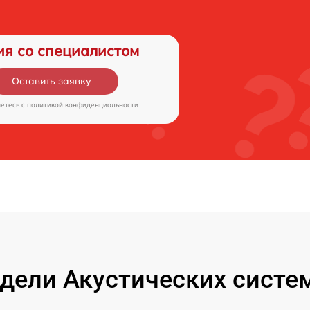
ия со специалистом
Оставить заявку
аетесь c
политикой конфиденциальности
дели Акустических систем