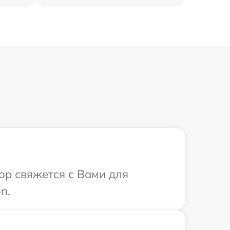
ор свяжется с Вами для
n.