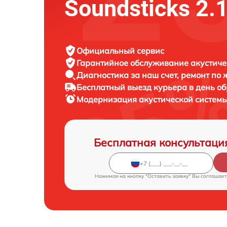
Soundsticks 2.
Официальный сервис
Гарантийное обслуживание
акустиче
Диагностика за наш счет,
ремонт по
Бесплатный выезд курьера
в день о
Модернизация акустической систем
Бесплатная консультаци
Нажимая на кнопку "Оставить заявку" Вы соглашает