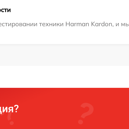
сти
стировании техники Harman Kardon, и мы
ция?