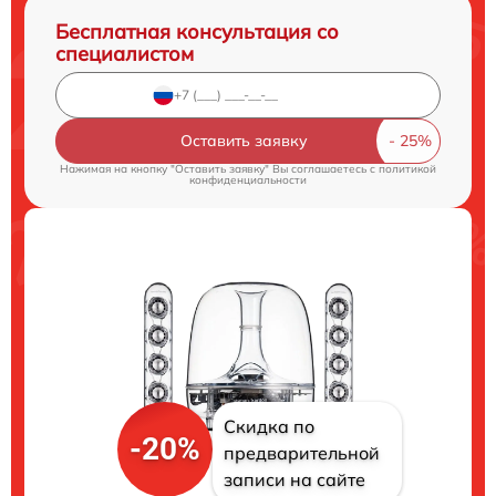
Бесплатная консультация со
специалистом
Оставить заявку
Нажимая на кнопку "Оставить заявку" Вы соглашаетесь c
политикой
конфиденциальности
Скидка по
-20%
предварительной
записи на сайте