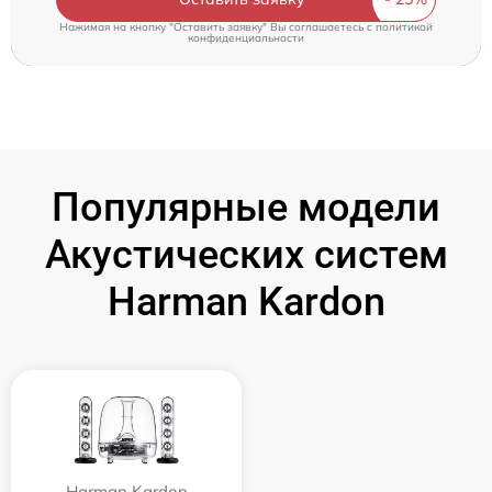
Нажимая на кнопку "Оставить заявку" Вы соглашаетесь c
политикой
конфиденциальности
Популярные модели
Акустических систем
Harman Kardon
Harman Kardon