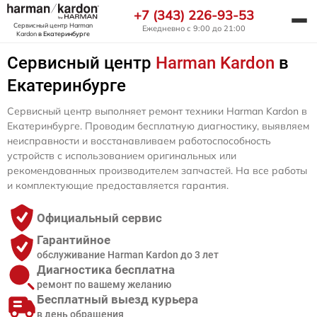
+7 (343) 226-93-53
Сервисный центр Harman
Ежедневно с 9:00 до 21:00
Kardon
в Екатеринбурге
Сервисный центр
Harman Kardon
в
Екатеринбурге
Сервисный центр выполняет ремонт техники Harman Kardon в
Екатеринбурге. Проводим бесплатную диагностику, выявляем
неисправности и восстанавливаем работоспособность
устройств с использованием оригинальных или
рекомендованных производителем запчастей. На все работы
и комплектующие предоставляется гарантия.
Официальный сервис
Гарантийное
обслуживание Harman Kardon до 3 лет
Диагностика бесплатна
ремонт по вашему желанию
Бесплатный выезд курьера
в день обращения