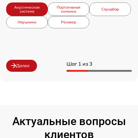
Акустическая
Портативная
Саундбар
система
колонка
Наушники
Ресивер
Шаг 1 из 3
Далее
Актуальные вопросы
клиентов