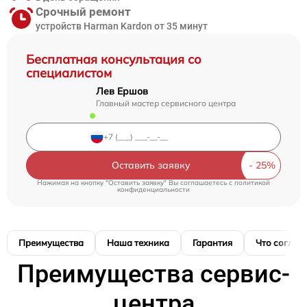
Срочный ремонт
устройств Harman Kardon от 35 минут
Бесплатная консультация со
специалистом
Лев Ершов
Главный мастер сервисного центра
Оставить заявку
Нажимая на кнопку "Оставить заявку" Вы соглашаетесь c
политикой
конфиденциальности
Преимущества
Наша техника
Гарантия
Что соглас
Преимущества сервис-
центра