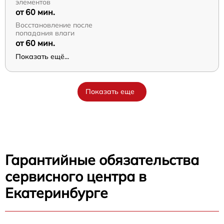
элементов
от 60 мин.
Восстановление после
попадания влаги
от 60 мин.
Показать ещё...
Показать еще
Гарантийные обязательства
сервисного центра в
Екатеринбурге